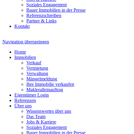
Soziales Engagement
Bauer Immobilien in der Presse
Referenzschreiben
Partner & Links
Kontakt
Navigation überspringen
Home
Immobilien
Verkauf
Vermietung
Verwaltung
Mängelmeldung
Ihre Immobilie verkaufen
Makleralleinauftrag
Eigentümer Login
Referenzen
Über uns
Wissenswertes über uns
Das Team
Jobs & Karriere
Soziales Engagement
Bauer Immobilien in der Presse