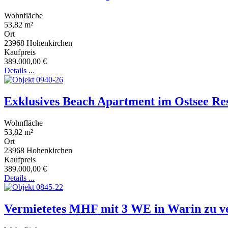
Wohnfläche
53,82 m²
Ort
23968
Hohenkirchen
Kaufpreis
389.000,00 €
Details ...
Exklusives Beach Apartment im Ostsee R
Wohnfläche
53,82 m²
Ort
23968
Hohenkirchen
Kaufpreis
389.000,00 €
Details ...
Vermietetes MHF mit 3 WE in Warin zu v