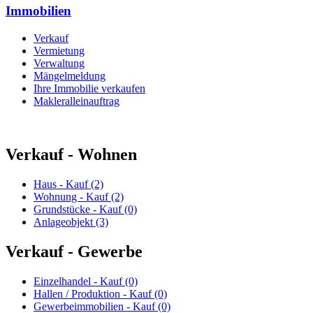
Immobilien
Verkauf
Vermietung
Verwaltung
Mängelmeldung
Ihre Immobilie verkaufen
Makleralleinauftrag
Verkauf - Wohnen
Haus - Kauf (2)
Wohnung - Kauf (2)
Grundstücke - Kauf (0)
Anlageobjekt (3)
Verkauf - Gewerbe
Einzelhandel - Kauf (0)
Hallen / Produktion - Kauf (0)
Gewerbeimmobilien - Kauf (0)