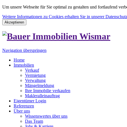
Um unsere Webseite für Sie optimal zu gestalten und fortlaufend v
Weitere Informationen zu Cookies erhalten Sie in unserer Datenschut
Akzeptieren
Navigation überspringen
Home
Immobilien
Verkauf
Vermietung
Verwaltung
Mängelmeldung
Ihre Immobilie verkaufen
Makleralleinauftrag
Eigentümer Login
Referenzen
Über uns
Wissenswertes über uns
Das Team
Jobs & Karriere