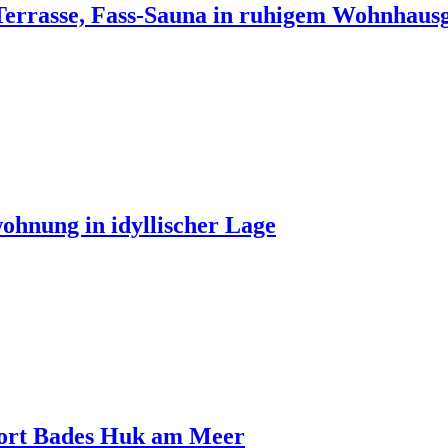
 Terrasse, Fass-Sauna in ruhigem Wohnhausg
ohnung in idyllischer Lage
sort Bades Huk am Meer