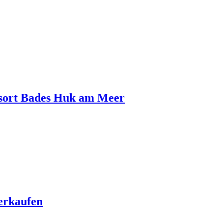
esort Bades Huk am Meer
erkaufen