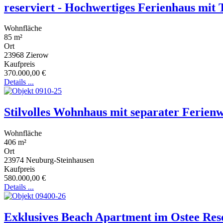
reserviert - Hochwertiges Ferienhaus mit
Wohnfläche
85 m²
Ort
23968
Zierow
Kaufpreis
370.000,00 €
Details ...
Stilvolles Wohnhaus mit separater Ferienw
Wohnfläche
406 m²
Ort
23974
Neuburg-Steinhausen
Kaufpreis
580.000,00 €
Details ...
Exklusives Beach Apartment im Ostee Re