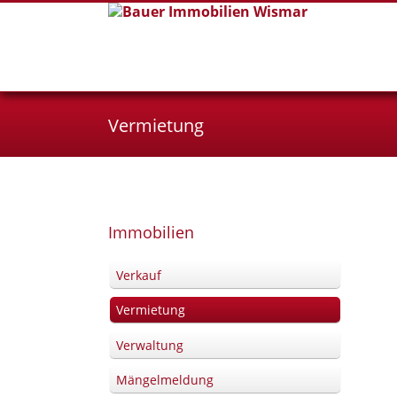
Vermietung
Navigation
Immobilien
überspringen
Verkauf
Vermietung
Verwaltung
Mängelmeldung