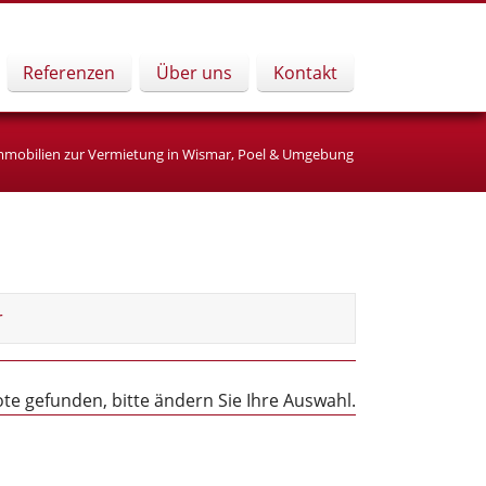
Navigation
Referenzen
Über uns
Kontakt
überspringen
mmobilien zur Vermietung in Wismar, Poel & Umgebung
r
e gefunden, bitte ändern Sie Ihre Auswahl.