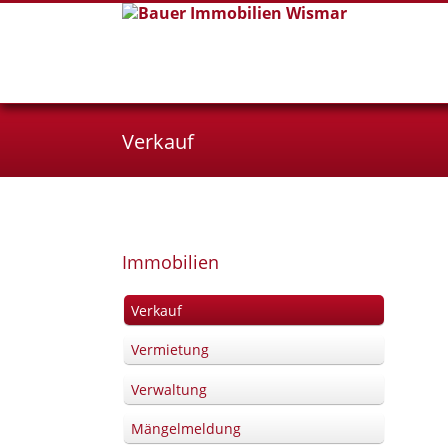
Verkauf
Navigation
Immobilien
überspringen
Verkauf
Vermietung
Verwaltung
Mängelmeldung