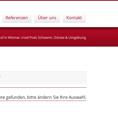
Navigation
Referenzen
Über uns
Kontakt
überspringen
f in Wismar, Insel Poel, Schwerin, Ostsee & Umgebung
r
e gefunden, bitte ändern Sie Ihre Auswahl.