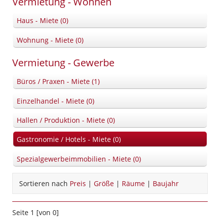
Vermietung - Wohnen
Haus - Miete (0)
Wohnung - Miete (0)
Vermietung - Gewerbe
Büros / Praxen - Miete (1)
Einzelhandel - Miete (0)
Hallen / Produktion - Miete (0)
Gastronomie / Hotels - Miete (0)
Spezialgewerbeimmobilien - Miete (0)
Sortieren nach
Preis
|
Größe
|
Räume
|
Baujahr
Seite 1 [von 0]