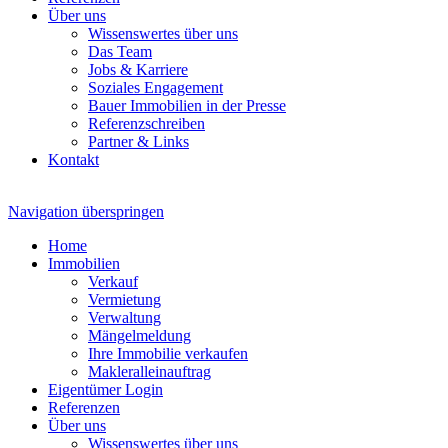
Über uns
Wissenswertes über uns
Das Team
Jobs & Karriere
Soziales Engagement
Bauer Immobilien in der Presse
Referenzschreiben
Partner & Links
Kontakt
Navigation überspringen
Home
Immobilien
Verkauf
Vermietung
Verwaltung
Mängelmeldung
Ihre Immobilie verkaufen
Makleralleinauftrag
Eigentümer Login
Referenzen
Über uns
Wissenswertes über uns